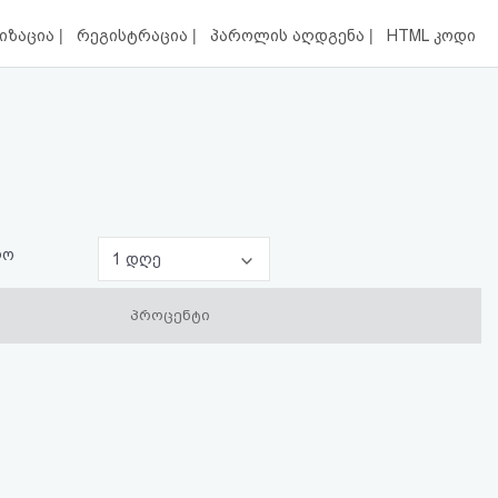
|
|
|
იზაცია
რეგისტრაცია
პაროლის აღდგენა
HTML კოდი
ლო
1 დღე
პროცენტი