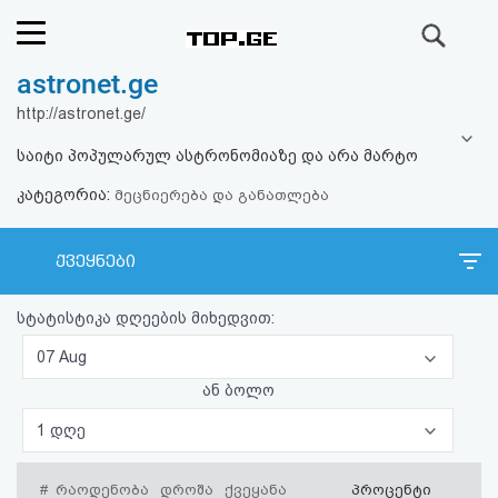
ძიება
astronet.ge
რეიტინგი
http://astronet.ge/
(მთავარი)
საიტი პოპულარულ ასტრონომიაზე და არა მარტო
კატეგორია:
ფოსტა
მეცნიერება და განათლება
კითხვა-
ქვეყნები
პასუხი
სტატისტიკა დღეების მიხედვით:
ავტორიზაცია
07 Aug
ან ბოლო
რეგისტრაცია
1 დღე
პაროლის
#
რაოდენობა
დროშა
ქვეყანა
პროცენტი