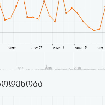
ივლ
ივლ 07
ივლ 11
ივლ 15
ივლ 
2014
2016
2018
2
აოდენობა