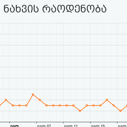
 ნახვის რაოდენობა
ივლ
ივლ 07
ივლ 11
ივლ 15
ივლ 