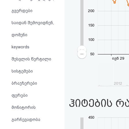
აღდგენა
გვერდები
200
HTML
საიდან შემოვიდნენ,
150
კოდი
დომენი
100
სალიცენზიო
keywords
50
შეთანხმება
ივნ 29
შესვლის წერტილი
და
სისტემები
პასუხისმგებლობის
ბრაუზერები
2012
უარყოფა
ფერები
ჰიტების რ
მონიტორის
450
გარჩევადობა