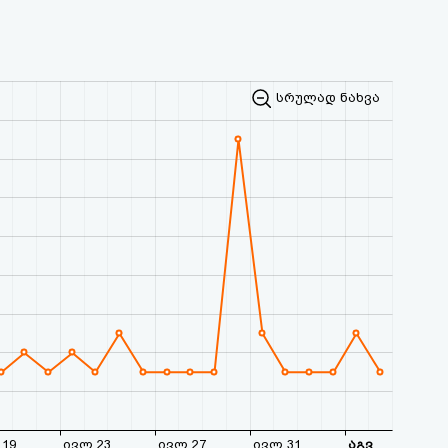
სრულად ნახვა
19
ივლ 23
ივლ 27
ივლ 31
აგვ