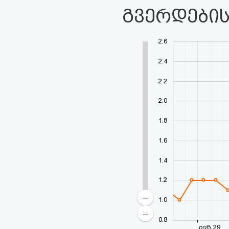
გვერდების
2.6
2.4
2.2
2.0
1.8
1.6
1.4
1.2
1.0
0.8
ივნ 29