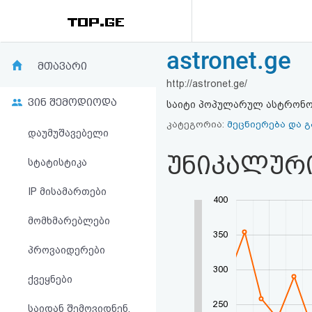
astronet.ge
რეიტინგი
მთავარი
http://astronet.ge/
(მთავარი)
ვინ შემოდიოდა
საიტი პოპულარულ ასტრონო
ფოსტა
კატეგორია:
მეცნიერება და 
დაუმუშავებელი
უნიკალურ
კითხვა-
სტატისტიკა
პასუხი
IP მისამართები
400
მომხმარებლები
ავტორიზაცია
350
პროვაიდერები
რეგისტრაცია
300
ქვეყნები
პაროლის
250
საიდან შემოვიდნენ,