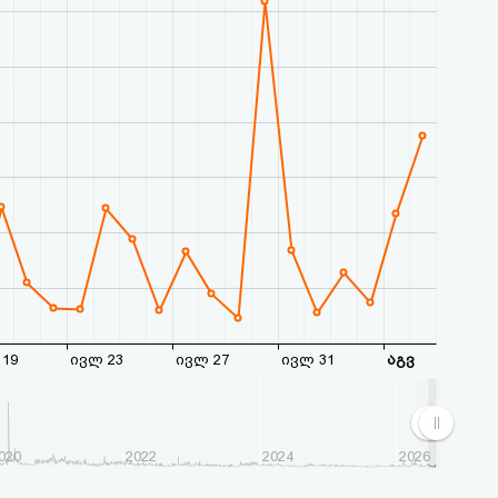
19
ივლ 23
ივლ 27
ივლ 31
აგვ
020
2022
2024
2026