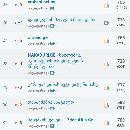
ambebi.online
706
აღდგენა
25.
-9
▤⇠
(2,415)
სხვადასხვა
HTML
ყვავილების მოვლის მეთოდები
738
26.
+4
▤⇠
(749)
სხვადასხვა
კოდი
onroad.ge
765
27.
+2
▤⇠
(790)
სხვადასხვა
სალიცენზიო
NAKADURI.GE - სახლების,
შეთანხმება
აგარაკების და კოტეჯების
720
28.
-4
მშენებლობა
და
(804)
▤⇠
სხვადასხვა
პასუხისმგებლობის
გარაჟის კარის ავტოვატური სისტ.
717
29.
-3
უარყოფა
▤⇠
(772)
სხვადასხვა
დასაქმების სააგენტო
682
30.
-2
▤⇠
(751)
სხვადასხვა
საწვავის ფასები - PricesHub.Ge
789
31.
-6
▤⇠
(883)
სხვადასხვა