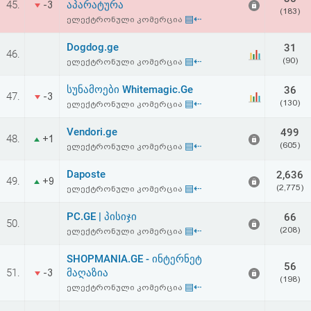
45.
აპარატურა
-3
აღდგენა
(183)
▤⇠
ელექტრონული კომერცია
HTML
Dogdog.ge
31
46.
▤⇠
(90)
ელექტრონული კომერცია
კოდი
სუნამოები Whitemagic.Ge
36
47.
-3
▤⇠
(130)
ელექტრონული კომერცია
სალიცენზიო
Vendori.ge
499
შეთანხმება
48.
+1
▤⇠
(605)
ელექტრონული კომერცია
და
Daposte
2,636
49.
+9
პასუხისმგებლობის
▤⇠
(2,775)
ელექტრონული კომერცია
უარყოფა
PC.GE | პისიჯი
66
50.
▤⇠
(208)
ელექტრონული კომერცია
SHOPMANIA.GE - ინტერნეტ
56
51.
მაღაზია
-3
(198)
▤⇠
ელექტრონული კომერცია