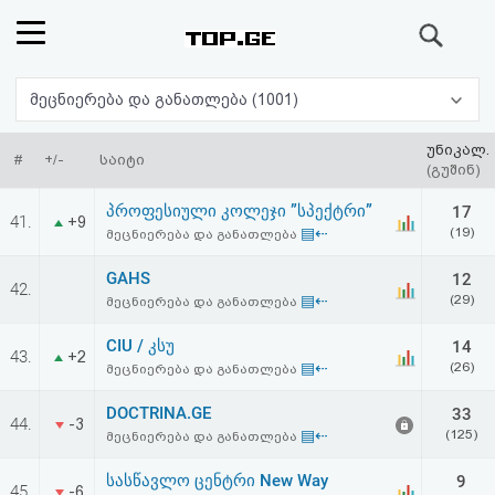
ძიება
რეიტინგი
მეცნიერება და განათლება (1001)
(მთავარი)
უნიკალ.
#
+/-
საიტი
(გუშინ)
ფოსტა
პროფესიული კოლეჯი ”სპექტრი”
17
41.
+9
▤⇠
(19)
მეცნიერება და განათლება
კითხვა-
GAHS
12
42.
პასუხი
▤⇠
(29)
მეცნიერება და განათლება
CIU / კსუ
14
ავტორიზაცია
43.
+2
▤⇠
(26)
მეცნიერება და განათლება
რეგისტრაცია
DOCTRINA.GE
33
44.
-3
▤⇠
(125)
მეცნიერება და განათლება
პაროლის
სასწავლო ცენტრი New Way
9
45.
-6