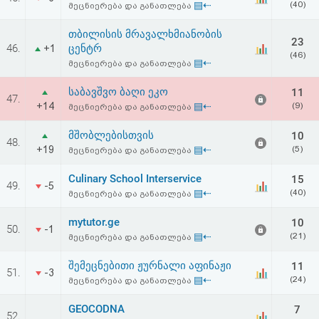
▤⇠
(40)
მეცნიერება და განათლება
აღდგენა
თბილისის მრავალხმიანობის
23
HTML
46.
ცენტრ
+1
(46)
▤⇠
მეცნიერება და განათლება
კოდი
საბავშვო ბაღი ეკო
11
47.
+14
▤⇠
(9)
მეცნიერება და განათლება
სალიცენზიო
მშობლებისთვის
10
შეთანხმება
48.
+19
▤⇠
(5)
მეცნიერება და განათლება
და
Culinary School Interservice
15
49.
-5
პასუხისმგებლობის
▤⇠
(40)
მეცნიერება და განათლება
უარყოფა
mytutor.ge
10
50.
-1
▤⇠
(21)
მეცნიერება და განათლება
შემეცნებითი ჟურნალი აფინაჟი
11
51.
-3
▤⇠
(24)
მეცნიერება და განათლება
GEOCODNA
7
52.