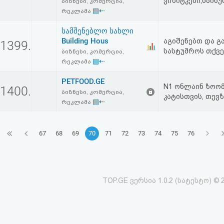
ვიზიტკები,მაის
ბიზნესი, კომერცია,
▤⇠
რეკლამა
სამშენებლო სახლი
Building Hous
აგიშენებთ და გა
1399.
სასტუმროს თქვე
ბიზნესი, კომერცია,
▤⇠
რეკლამა
PETFOOD.GE
N1 ონლაინ ზოომ
1400.
ბიზნესი, კომერცია,
კატისთვის, თევზ
▤⇠
რეკლამა
67
68
69
70
71
72
73
74
75
76
TOP.GE ვერსია 1.0.2 (სატესტო) © 