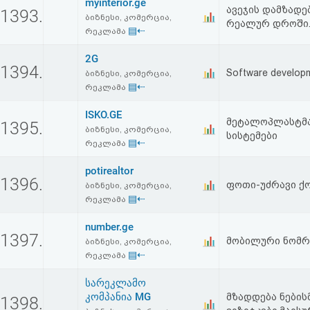
myinterior.ge
ავეჯის დამზადე
1393.
ბიზნესი, კომერცია,
რეალურ დროში.a
▤⇠
რეკლამა
2G
1394.
Software develop
ბიზნესი, კომერცია,
▤⇠
რეკლამა
ISKO.GE
მეტალოპლასტმას
1395.
ბიზნესი, კომერცია,
სისტემები
▤⇠
რეკლამა
potirealtor
1396.
ფოთი-უძრავი ქო
ბიზნესი, კომერცია,
▤⇠
რეკლამა
number.ge
1397.
მობილური ნომრ
ბიზნესი, კომერცია,
▤⇠
რეკლამა
სარეკლამო
კომპანია MG
მზადდება ნების
1398.