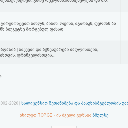
ურები,ფლაერები,გარე რეკლამა,სანთებელები და ა.შ.
გირემონტებთ სახლს, ბინას, ოფისს, აგარაკს, ფერმას ან
ნს ბიუჯეტზე მორგებულ ფასად
აღაზია | საკვები და აქსესუარები ძაღლისთვის,
ისთვის, ფრინველისთვის...
2002-2026
|
სალიცენზიო შეთანხმება და პასუხისმგებლობის უ
იხილეთ TOP.GE - ის ძველი ვერსია
ბმულზე