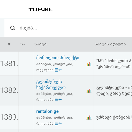
რეიტინგი
(მთავარი)
#
+/-
საიტი
საიტის აღწერა
ფოსტა
მონოლით პროექტი
შპს "მონოლით პ
1381.
ბიზნესი, კომერცია,
"კრამოს ალ"–ი
კითხვა-
▤⇠
რეკლამა
პასუხი
გლიმტრექს
საქართველო
გლიმტრექსი - პ
1382.
ლაქი, გარე ზეთ
ავტორიზაცია
ბიზნესი, კომერცია,
▤⇠
რეკლამა
რეგისტრაცია
rentalon.ge
1383.
უძრავი ქონების ს
ბიზნესი, კომერცია,
▤⇠
რეკლამა
პაროლის