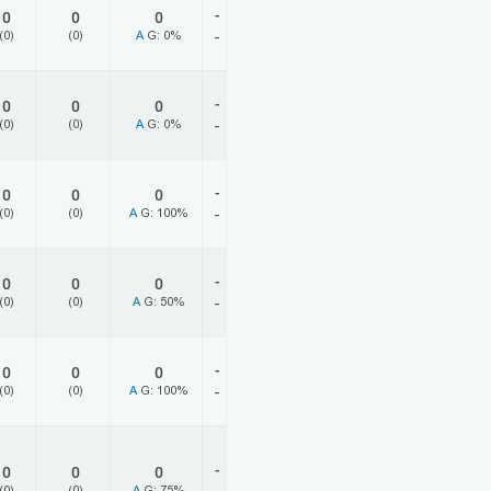
-
0
0
0
(0)
(0)
A
G: 0%
-
-
0
0
0
(0)
(0)
A
G: 0%
-
-
0
0
0
(0)
(0)
A
G: 100%
-
-
0
0
0
(0)
(0)
A
G: 50%
-
-
0
0
0
(0)
(0)
A
G: 100%
-
-
0
0
0
(0)
(0)
A
G: 75%