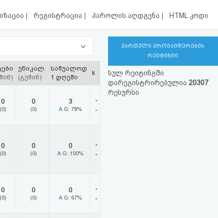
|
|
|
იზაცია
რეგისტრაცია
პაროლის აღდგენა
HTML კოდი
ქართული პროვაიდერების
რეიტინგი
ტები
უნიკალ.
საშუალოდ
k
სულ რეიტინგში
შინ)
(გუშინ)
1 დღეში
დარეგისტრირებულია
20307
რესურსი
-
0
0
3
(0)
(0)
A
G: 78%
-
-
0
0
0
(0)
(0)
A
G: 100%
-
-
0
0
0
(0)
(0)
A
G: 67%
-