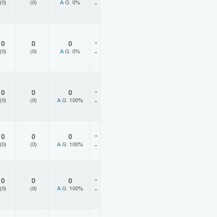
(0)
(0)
A
G: 0%
-
-
0
0
0
(0)
(0)
A
G: 0%
-
-
0
0
0
(0)
(0)
A
G: 100%
-
-
0
0
0
(0)
(0)
A
G: 100%
-
-
0
0
0
(0)
(0)
A
G: 100%
-