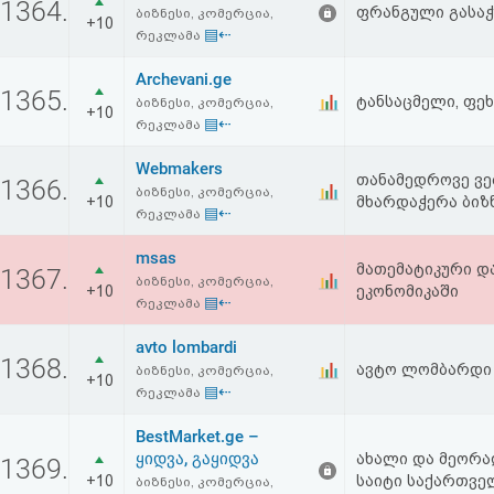
1364.
ფრანგული გასაჭ
აღდგენა
ბიზნესი, კომერცია,
+10
▤⇠
რეკლამა
HTML
Archevani.ge
1365.
ტანსაცმელი, ფე
ბიზნესი, კომერცია,
+10
კოდი
▤⇠
რეკლამა
Webmakers
სალიცენზიო
თანამედროვე ვებ
1366.
ბიზნესი, კომერცია,
+10
მხარდაჭერა ბიზნ
შეთანხმება
▤⇠
რეკლამა
და
msas
მათემატიკური დ
1367.
ბიზნესი, კომერცია,
+10
ეკონომიკაში
პასუხისმგებლობის
▤⇠
რეკლამა
უარყოფა
avto lombardi
1368.
ავტო ლომბარდი
ბიზნესი, კომერცია,
+10
▤⇠
რეკლამა
BestMarket.ge –
ყიდვა, გაყიდვა
ახალი და მეორად
1369.
+10
საიტი საქართველ
ბიზნესი, კომერცია,