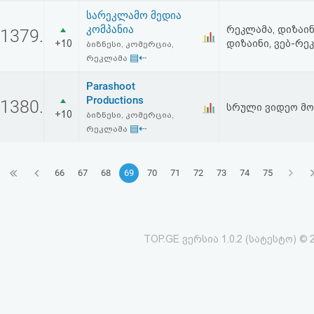
სარეკლამო მედია
კომპანია
რეკლამა, დიზაინ
1379.
+10
დიზაინი, ვებ-რე
ბიზნესი, კომერცია,
▤⇠
რეკლამა
Parashoot
Productions
1380.
სრული ვიდეო მო
+10
ბიზნესი, კომერცია,
▤⇠
რეკლამა
66
67
68
69
70
71
72
73
74
75
TOP.GE ვერსია 1.0.2 (სატესტო) © 