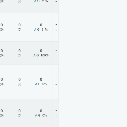
(0)
(0)
A
G: 71%
-
-
0
0
0
(0)
(0)
A
G: 91%
-
-
0
0
0
(0)
(0)
A
G: 100%
-
-
0
0
0
(0)
(0)
A
G: 0%
-
-
0
0
0
(0)
(0)
A
G: 0%
-