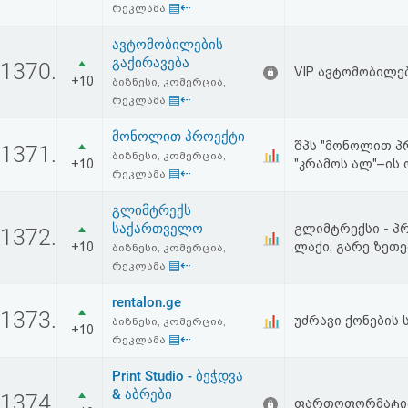
▤⇠
რეკლამა
ავტომობილების
გაქირავება
1370.
VIP ავტომობილე
+10
ბიზნესი, კომერცია,
▤⇠
რეკლამა
მონოლით პროექტი
შპს "მონოლით პ
1371.
ბიზნესი, კომერცია,
+10
"კრამოს ალ"–ის
▤⇠
რეკლამა
გლიმტრექს
საქართველო
გლიმტრექსი - პრ
1372.
+10
ლაქი, გარე ზეთე
ბიზნესი, კომერცია,
▤⇠
რეკლამა
rentalon.ge
1373.
უძრავი ქონების ს
ბიზნესი, კომერცია,
+10
▤⇠
რეკლამა
Print Studio - ბეჭდვა
& აბრები
1374.
ფართოფორმატიანი