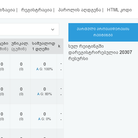
|
|
|
იზაცია
რეგისტრაცია
პაროლის აღდგენა
HTML კოდი
ქართული პროვაიდერების
რეიტინგი
ტები
უნიკალ.
საშუალოდ
k
სულ რეიტინგში
შინ)
(გუშინ)
1 დღეში
დარეგისტრირებულია
20307
რესურსი
-
0
0
0
(0)
(0)
A
G: 100%
-
-
0
0
0
(0)
(0)
A
G: 83%
-
-
0
0
0
(0)
(0)
A
G: 0%
-