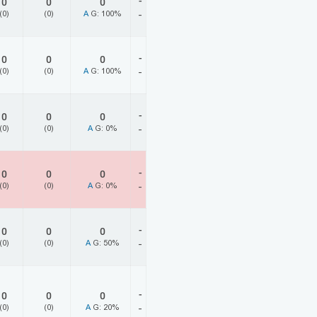
-
0
0
0
(0)
(0)
A
G: 100%
-
-
0
0
0
(0)
(0)
A
G: 100%
-
-
0
0
0
(0)
(0)
A
G: 0%
-
-
0
0
0
(0)
(0)
A
G: 0%
-
-
0
0
0
(0)
(0)
A
G: 50%
-
-
0
0
0
(0)
(0)
A
G: 20%
-