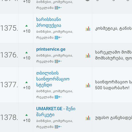
+10
ბიზნესი, კომერცია,
▤⇠
რეკლამა
ხარისხიანი
პროდუქცია
1375.
კოსმეტიკა, ტანი
+10
ბიზნესი, კომერცია,
▤⇠
რეკლამა
printservice.ge
სარეკლამო მომს
1376.
ბიზნესი, კომერცია,
+10
მომსახურება, ფ
▤⇠
რეკლამა
თბილისის
საინფორმაციო
საინფორმაციო სტ
1377.
სტენდი
+10
500 სადარბაზო!
ბიზნესი, კომერცია,
▤⇠
რეკლამა
UMARKET.GE - შენი
მარკეტი
1378.
უფასო განცხადებ
+10
ბიზნესი, კომერცია,
▤⇠
რეკლამა