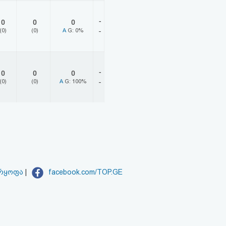
-
0
0
0
(0)
(0)
A
G: 0%
-
-
0
0
0
(0)
(0)
A
G: 100%
-
არყოფა
|
facebook.com/TOP.GE