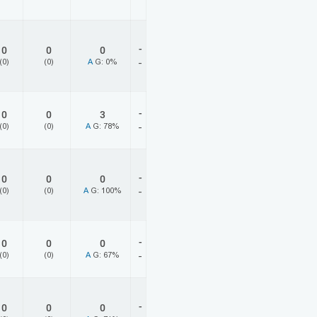
-
0
0
0
(0)
(0)
A
G: 0%
-
-
0
0
3
(0)
(0)
A
G: 78%
-
-
0
0
0
(0)
(0)
A
G: 100%
-
-
0
0
0
(0)
(0)
A
G: 67%
-
-
0
0
0