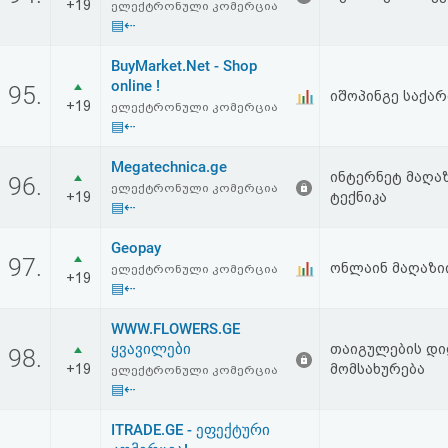
+19
ელექტრონული კომერცია
▤⇠
BuyMarket.Net - Shop
online !
95.
იშოპინგე საქა
+19
ელექტრონული კომერცია
▤⇠
Megatechnica.ge
ინტერნეტ მაღა
96.
ელექტრონული კომერცია
+19
ტექნიკა
▤⇠
Geopay
97.
ონლაინ მაღაზი
ელექტრონული კომერცია
+19
▤⇠
WWW.FLOWERS.GE
ყვავილები
თაიგულების დიდ
98.
+19
მომსახურება
ელექტრონული კომერცია
▤⇠
ITRADE.GE - ეფექტური