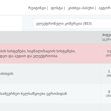
|
|
|
რეიტინგი
ფოსტა
კითხვა-პასუხი
ავტორ
ელექტრონული კომერცია (853)
ჰიტე
(გუში
ბის სისტემები, სიგნალიზაციის სისტემები,
11
დეო და აუდიო და ელექტროობა.
(679
1
ზისთვის
(66
3
 სამეურნეო ხელსაწყოები ევროპიდან
(262