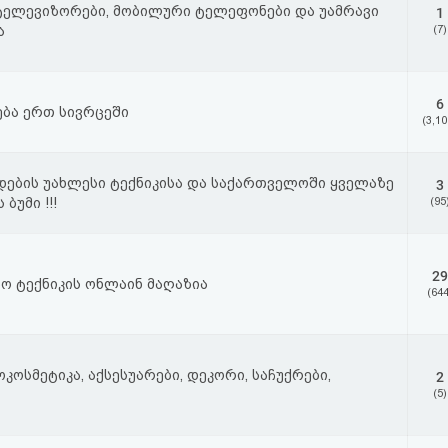
 ტელევიზორები, მობილური ტელეფონები და უამრავი
1
ა
(7)
6
ება ერთ სივრცეში
(3,10
ების უახლესი ტექნიკისა და საქართველოში ყველაზე
3
ბუმი !!!
(95
29
ო ტექნიკის ონლაინ მაღაზია
(644
ოსმეტიკა, აქსესუარები, დეკორი, საჩუქრები,
2
(5)