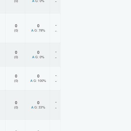
(0)
A
G: 0%
-
-
0
0
(0)
A
G: 78%
-
-
0
0
(0)
A
G: 0%
-
-
0
0
(0)
A
G: 100%
-
-
0
0
(0)
A
G: 33%
-