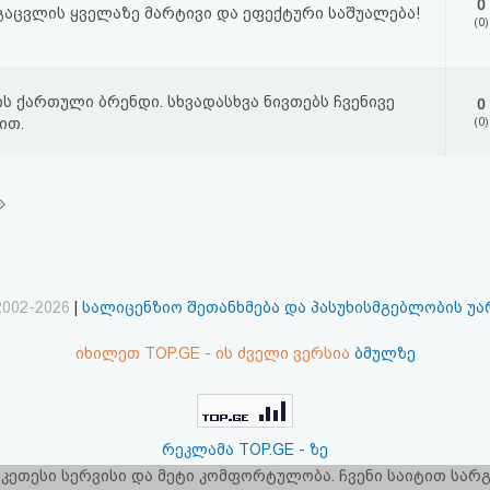
0
გაცვლის ყველაზე მარტივი და ეფექტური საშუალება!
(0)
 ქართული ბრენდი. სხვადასხვა ნივთებს ჩვენივე
0
ით.
(0)
2002-2026
|
სალიცენზიო შეთანხმება და პასუხისმგებლობის უ
იხილეთ TOP.GE - ის ძველი ვერსია
ბმულზე
რეკლამა TOP.GE - ზე
 უკეთესი სერვისი და მეტი კომფორტულობა. ჩვენი საიტით სა