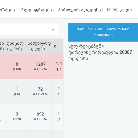
|
|
|
იზაცია
რეგისტრაცია
პაროლის აღდგენა
HTML კოდი
ქართული პროვაიდერების
რეიტინგი
ბი
უნიკალ.
საშუალოდ
k
სულ რეიტინგში
ნ)
(გუშინ)
1 დღეში
დარეგისტრირებულია
20307
რესურსი
1.4
8
1,287
)
(608)
A
G: 2%
1.1
1
1
72
)
(66)
A
G: 21%
1
1
3
692
)
(129)
A
G: 6%
2